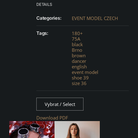
DETAILS
Categories:
EVENT MODEL CZECH
Tags:
180+
75A
black
Brno
brown
dancer
english
event model
shoe 39
size 36
Vybrat / Select
Download PDF