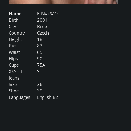
Name
Eliška Sáčk.
Birth
2001
City
Brno
Country
Czech
Height
181
Bust
83
Waist
65
Hips
90
Cups
75A
XXS – L
S
Jeans
Size
36
Shoe
39
Languages
English B2