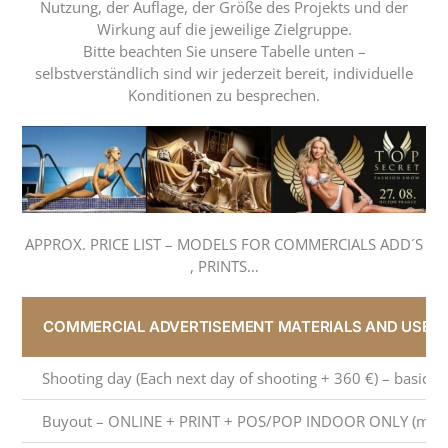
Nutzung, der Auflage, der Größe des Projekts und der
Wirkung auf die jeweilige Zielgruppe.
Bitte beachten Sie unsere Tabelle unten –
selbstverständlich sind wir jederzeit bereit, individuelle
Konditionen zu besprechen.
APPROX. PRICE LIST – MODELS FOR COMMERCIALS ADD´S
, PRINTS…
COMMERCIAL ADVERTISEMENT MATERIALS AND USE – 
Shooting day (Each next day of shooting + 360 €) – basic f
Buyout – ONLINE + PRINT + POS/POP INDOOR ONLY (max 