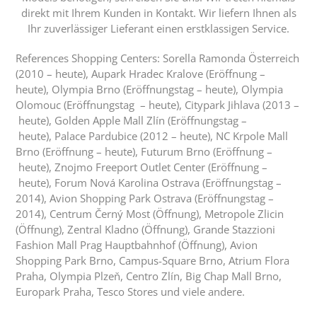
direkt mit Ihrem Kunden in Kontakt.
Wir liefern Ihnen als
Ihr zuverlässiger Lieferant einen erstklassigen Service.
References Shopping Centers: Sorella Ramonda Österreich
(2010 – heute), Aupark Hradec Kralove (Eröffnung –
heute), Olympia Brno (Eröffnungstag – heute), Olympia
Olomouc (Eröffnungstag – heute), Citypark Jihlava (2013 –
heute), Golden Apple Mall Zlín (Eröffnungstag –
heute), Palace Pardubice (2012 – heute), NC Krpole Mall
Brno (Eröffnung – heute), Futurum Brno (Eröffnung –
heute), Znojmo Freeport Outlet Center (Eröffnung –
heute), Forum Nová Karolina Ostrava (Eröffnungstag –
2014), Avion Shopping Park Ostrava (Eröffnungstag –
2014), Centrum Černý Most (Öffnung), Metropole Zlicin
(Öffnung), Zentral Kladno (Öffnung), Grande Stazzioni
Fashion Mall Prag Hauptbahnhof (Öffnung), Avion
Shopping Park Brno, Campus-Square Brno, Atrium Flora
Praha, Olympia Plzeň, Centro Zlín, Big Chap Mall Brno,
Europark Praha, Tesco Stores und viele andere.