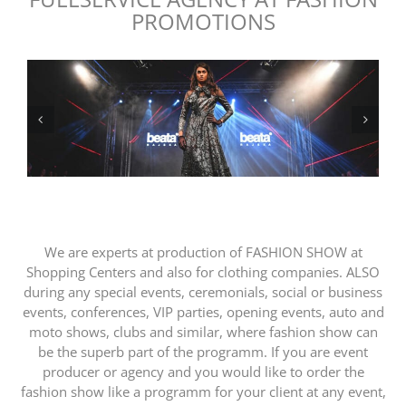
PROMOTIONS
We are experts at production of FASHION SHOW at
Shopping Centers and also for clothing companies. ALSO
during any special events, ceremonials, social or business
events, conferences, VIP parties, opening events, auto and
moto shows, clubs and similar, where fashion show can
be the superb part of the programm. If you are event
producer or agency and you would like to order the
fashion show like a programm for your client at any event,