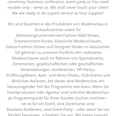
ceremony, business conference, event party or You need
models only – write us. We shall never touch your client!
We are ready to do superb service as Your supplier!
Wir sind Experten in der Produktion von Modenschau in
Einkaufszentren sowie für
Bekleidungsunternehmen.Fashion‑Mall‑Shows,
Entertainment‑Shows, klassische Modenschauen,
Dance‑Fashion‑Shows und Designer‑Shows im klassischen
Stil gehören zu unserem Portfolio.Wir realisieren
Modenschauen auch im Rahmen von Spezialevents,
Zeremonien, gesellschaftlichen oder geschäftlichen
Veranstaltungen, Konferenzen, VIP‑Partys,
Eröffnungsfeiern, Auto‑ und Moto‑Shows, Club‑Events und
ähnlichen Anlässen, bei denen eine Modenschau ein
herausragender Teil des Programms sein kann. Wenn Sie
Eventproduzent oder Agentur sind und eine Modenschau
als Programmpunkt für Ihren Kunden buchen möchten –
sei es für ein Event, eine Zeremonie, eine
Business‑Konferenz, eine Event‑Party – oder wenn Sie nur
Models benötigen, schreiben Sie uns.
Wir treten niemals