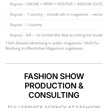
Buyout – ONLINE + PRINT + POS/POP + INDOOR /OUTDOOR 
Buyout – 1 country – include ads in magazines – exclude
Buyout – 1 country
Buyout – full – no limited (the deal according the model)
* Not allowed advertising in public magazines / Nicht für
Werbung in öffentlichen Magazinen zugelassen.
FASHION SHOW
PRODUCTION &
CONSULTING
FULLSERVICE AGENCY AT FASHION