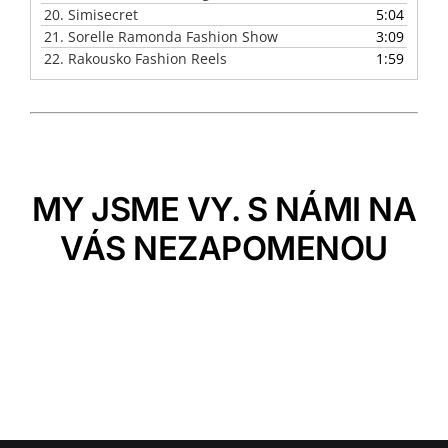
20.
Simisecret
5:04
21.
Sorelle Ramonda Fashion Show
3:09
22.
Rakousko Fashion Reels
1:59
MY JSME VY. S NÁMI NA
VÁS NEZAPOMENOU