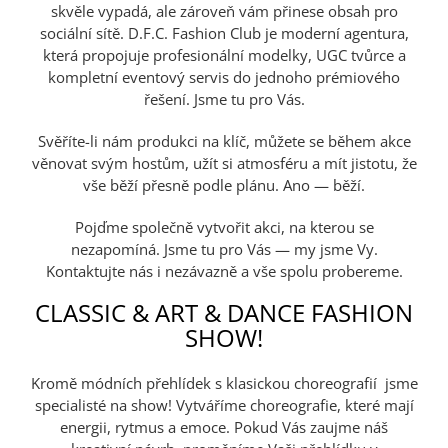
skvěle vypadá, ale zároveň vám přinese obsah pro
sociální sítě. D.F.C. Fashion Club je moderní agentura,
která propojuje profesionální modelky, UGC tvůrce a
kompletní eventový servis do jednoho prémiového
řešení. Jsme tu pro Vás.
Svěříte-li nám produkci na klíč, můžete se během akce
věnovat svým hostům, užít si atmosféru a mít jistotu, že
vše běží přesně podle plánu. Ano — běží.
Pojďme společně vytvořit akci, na kterou se
nezapomíná. Jsme tu pro Vás — my jsme Vy.
Kontaktujte nás i nezávazně a vše spolu probereme.
CLASSIC & ART & DANCE FASHION
SHOW!
Kromě módních přehlídek s klasickou choreografií jsme
specialisté na show! Vytváříme choreografie, které mají
energii, rytmus a emoce. Pokud Vás zaujme náš