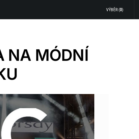
VÝBĚR (
0
)
A NA MÓDNÍ
KU