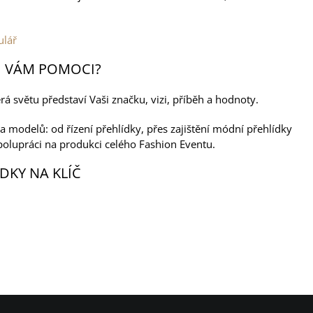
ulář
NI VÁM POMOCI?
á světu představí Vaši značku, vizi, příběh a hodnoty.
a modelů: od řízení přehlídky, přes zajištění módní přehlídky
polupráci na produkci celého Fashion Eventu.
DKY NA KLÍČ