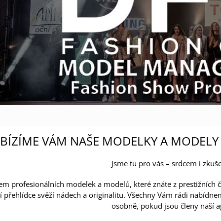
BÍZÍME VÁM NAŠE MODELKY A MODELY 
Jsme tu pro vás – srdcem i zkuš
 profesionálních modelek a modelů, které znáte z prestižních č
ší přehlídce svěží nádech a originalitu. Všechny Vám rádi nabídn
osobně, pokud jsou členy naší a