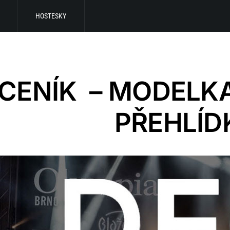
HOSTESKY
CENÍK – MODELK
PŘEHLÍD