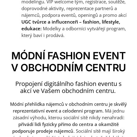
modelingu. VIP welcome tým, registrace, soutěže,
doprovodné aktivity, reprezentace partnerů a
nájemců, podpora eventů, openingů a promo akcí
UGC tvůrce a influcenceři – fashion, lifestyle,
edukace:
Modelky a odborníci vytvářejí program,
který baví i prodává.
MÓDNÍ FASHION EVENT
V OBCHODNÍM CENTRU
Propojení digitálního fashion eventu s
akcí ve Vašem obchodním centru.
Módní přehlídka nájemců v obchodním centru je skvělý
reprezentativní event a celodenní program.
Má jednu
zásadní výhodu, kterou sociální sítě nikdy nenahradí:
přivádí lidi fyzicky přímo do centra a okamžitě
podporuje prodeje nájemců
. Sociální sítě mají široký