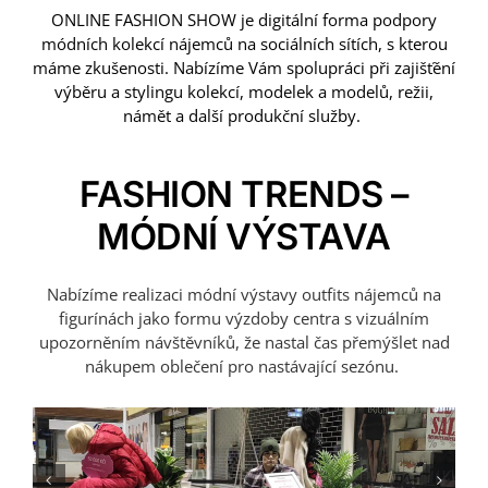
ONLINE FASHION SHOW je digitální forma podpory
módních kolekcí nájemců na sociálních sítích, s kterou
máme zkušenosti. Nabízíme Vám spolupráci při zajišťění
výběru a stylingu kolekcí, modelek a modelů, režii,
námět a další produkční služby.
FASHION TRENDS –
MÓDNÍ VÝSTAVA
Nabízíme realizaci módní výstavy outfits nájemců na
figurínách jako formu výzdoby centra s vizuálním
upozorněním návštěvníků, že nastal čas přemýšlet nad
nákupem oblečení pro nastávající sezónu.