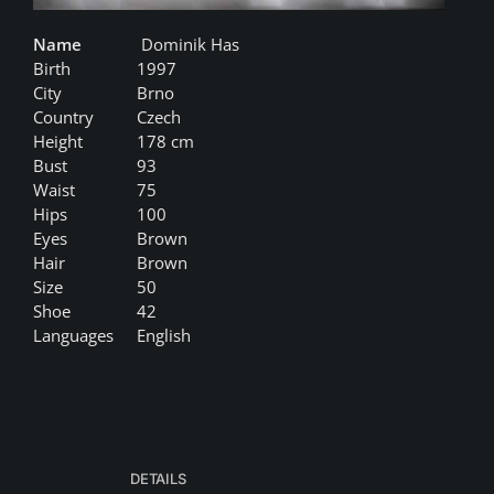
Name
Dominik Has
Birth
1997
City
Brno
Country
Czech
Height
178 cm
Bust
93
Waist
75
Hips
100
Eyes
Brown
Hair
Brown
Size
50
Shoe
42
Languages
English
DETAILS