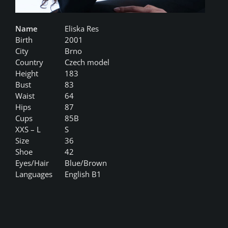
Name
Eliska Res
Birth
2001
City
Brno
Country
Czech model
Height
183
Bust
83
Waist
64
Hips
87
Cups
85B
XXS – L
S
Size
36
Shoe
42
Eyes/Hair
Blue/Brown
Languages
English B1