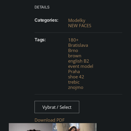
DETAILS
Categories:
Modelky
NEW FACES
Tags:
180+
Bratislava
Brno
brown
english B2
event model
Praha
shoe 42
trebic
znojmo
Vybrat / Select
Download PDF