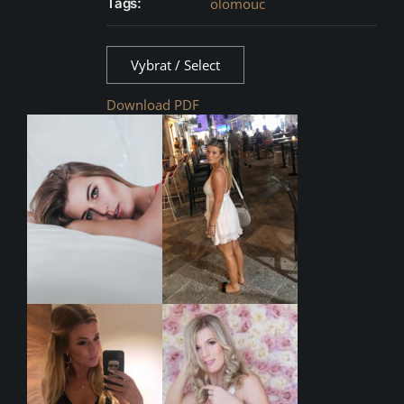
Tags:
olomouc
Vybrat / Select
Download PDF