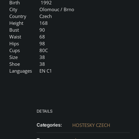
Birth
1992
City
Olomouc / Brno
Country
Czech
Height
168
Bust
90
Waist
68
Hips
98
Cups
80C
Size
38
Shoe
38
Languages
EN C1
DETAILS
Categories:
HOSTESKY CZECH