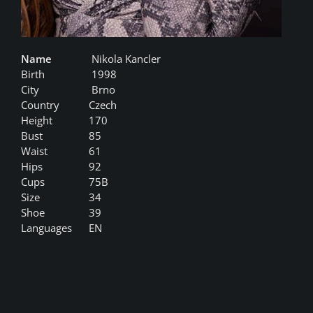
Name
Nikola Kancler
Birth
1998
City
Brno
Country
Czech
Height
170
Bust
85
Waist
61
Hips
92
Cups
75B
Size
34
Shoe
39
Languages
EN