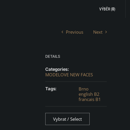
VÝBĚR (
0
)
Previous
Next
DETAILS
Categories:
MODELOVE NEW FACES
Tags:
Brno
english B2
francais B1
Vybrat / Select