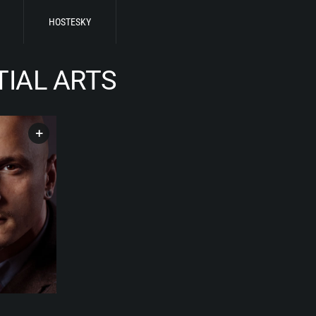
HOSTESKY
IAL ARTS
+