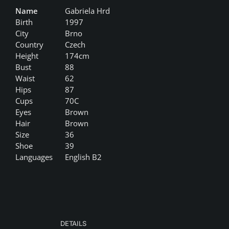
Name
Gabriela Hrd
Birth
1997
City
Brno
Country
Czech
Height
174cm
Bust
88
Waist
62
Hips
87
Cups
70C
Eyes
Brown
Hair
Brown
Size
36
Shoe
39
Languages
English B2
DETAILS