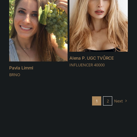
Alena P. UGC TVŮRCE
INFLUENCER 40000
Pavla Limml
BRNO
1
2
Next