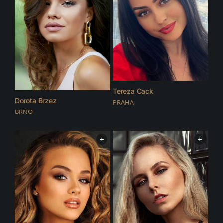
Tereza Cack
Dorota Brzez
PRAHA
BRNO
+
+