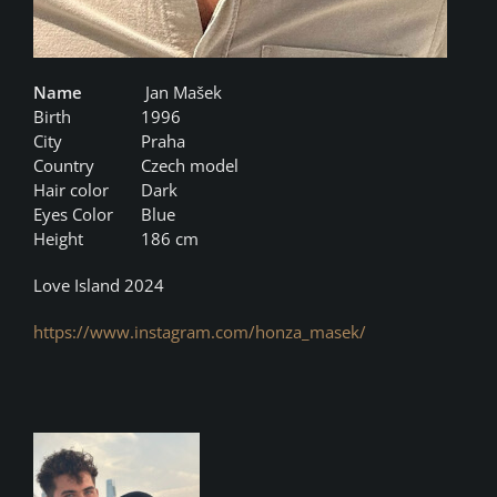
Name
Jan Mašek
Birth
1996
City
Praha
Country
Czech model
Hair color
Dark
Eyes Color
Blue
Height
186 cm
Love Island 2024
https://www.instagram.com/honza_masek/