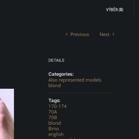
VÝBĚR (
0
)
Previous
Next
DETAILS
Categories:
Also represented models
blond
Tags:
170-174
70A
70B
blond
Brno
english