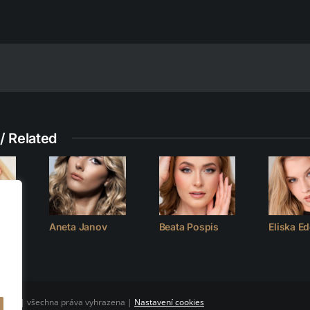
/ Related
Aneta Janov
Beata Pospis
Eliska Ed
CLUB | všechna práva vyhrazena |
Nastavení cookies