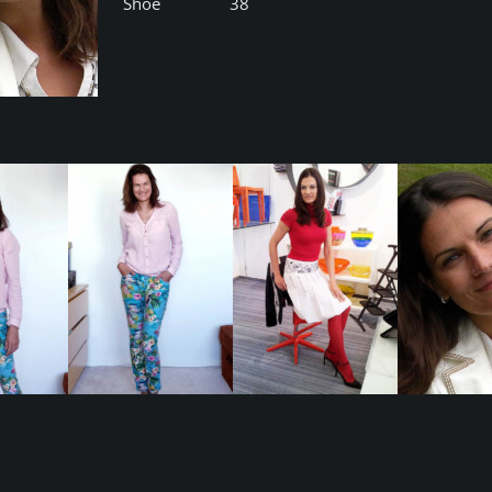
Shoe
38