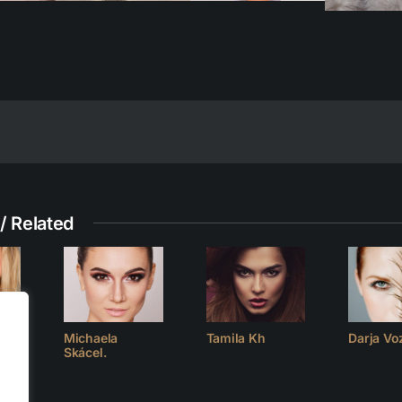
/ Related
Michaela
Tamila Kh
Darja Vo
Skácel.