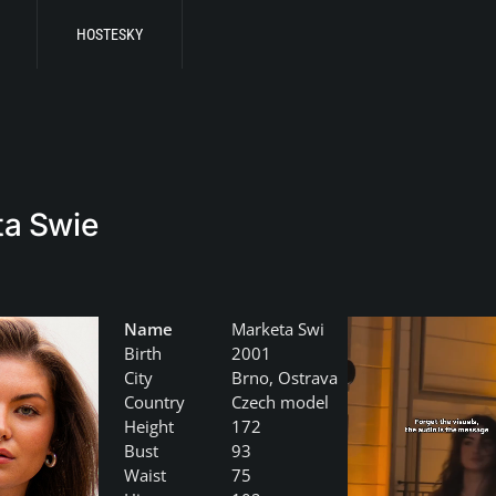
HOSTESKY
ta Swie
Name
Marketa Swi
Birth
2001
City
Brno, Ostrava
Country
Czech model
Height
172
Bust
93
Waist
75