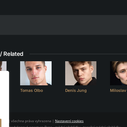
/ Related
Tomas Olbo
Denis Jung
Milosla
CLUB | všechna práva vyhrazena |
Nastavení cookies