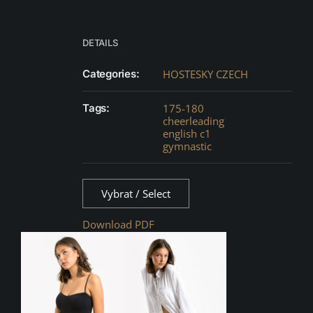
DETAILS
Categories:
HOSTESKY CZECH
Tags:
175-180
cheerleading
english c1
gymnastic
Vybrat / Select
Download PDF