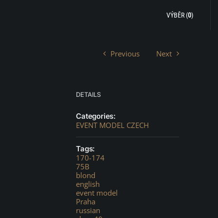
VÝBĚR (
0
)
Previous
Next
DETAILS
Categories:
EVENT MODEL CZECH
Tags:
170-174
75B
blond
english
event model
Praha
russian