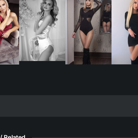
/ Related