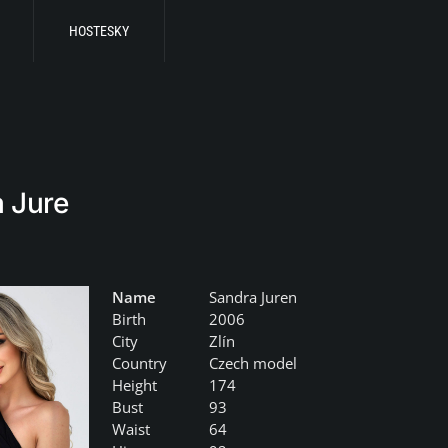
HOSTESKY
 Jure
Name
Sandra Juren
Birth
2006
City
Zlín
Country
Czech model
Height
174
Bust
93
Waist
64