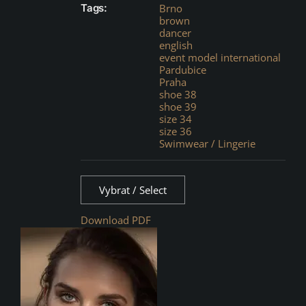
Tags:
Brno
brown
dancer
english
event model international
Pardubice
Praha
shoe 38
shoe 39
size 34
size 36
Swimwear / Lingerie
Vybrat / Select
Download PDF