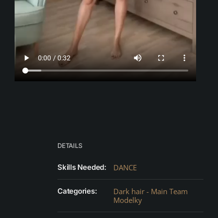
DETAILS
Skills Needed:
DANCE
Categories:
Dark hair - Main Team
Modelky