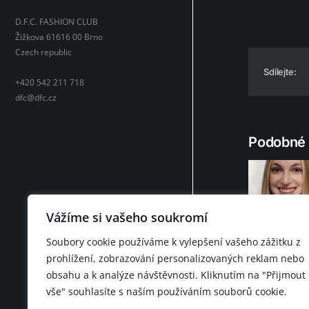
D.F.C. FASHION CLUB
Žižkova 61616 00 Brno
Czech republic
Sdílejte:
+420 542 211 718
dfc@dfc.cz
Podobné 
Vážíme si vašeho soukromí
Natalie Vit
Soubory cookie používáme k vylepšení vašeho zážitku z
prohlížení, zobrazování personalizovaných reklam nebo
obsahu a k analýze návštěvnosti. Kliknutím na "Přijmout
vše" souhlasíte s naším používáním souborů cookie.