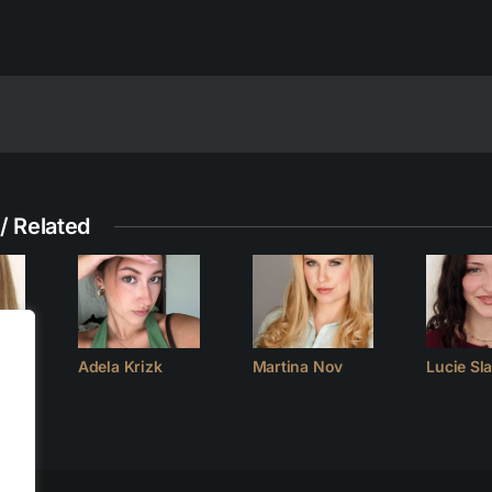
/ Related
Adela Krizk
Martina Nov
Lucie Sl