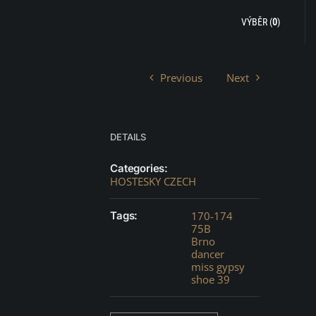
VÝBĚR (
0
)
Previous
Next
DETAILS
Categories:
HOSTESKY CZECH
Tags:
170-174
75B
Brno
dancer
miss gypsy
shoe 39