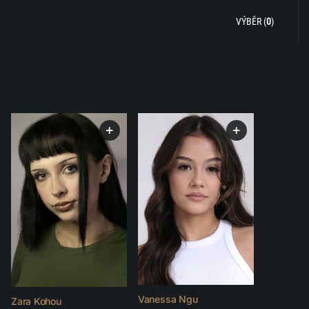
VÝBĚR (
0
)
+
+
Vanessa Ngu
Zara Kohou