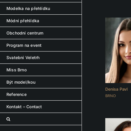
Modelka na přehlídku
Módní přehlídka
Obchodní centrum
Program na event
Svatebni Veletrh
Miss Brno
Být model/kou
Denisa Pavl
Reference
BRNO
Kontakt – Contact