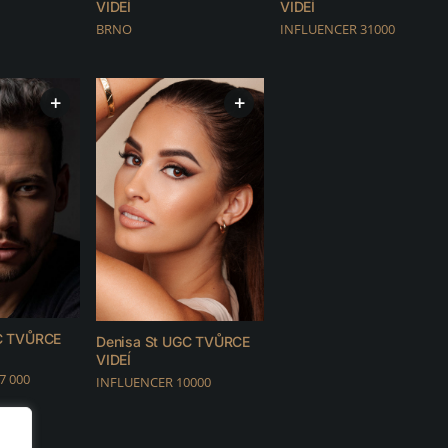
VIDEÍ
VIDEÍ
BRNO
INFLUENCER 31000
+
+
C TVŮRCE
Denisa St UGC TVŮRCE
VIDEÍ
7 000
INFLUENCER 10000