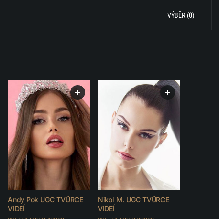
VÝBĚR (
0
)
+
+
Andy Pok UGC TVŮRCE
Nikol M. UGC TVŮRCE
VIDEÍ
VIDEÍ