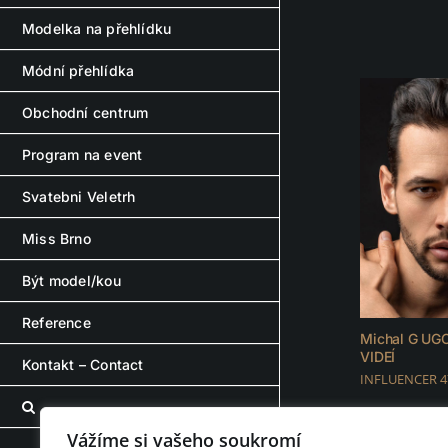
Modelka na přehlídku
Módní přehlídka
Obchodní centrum
Program na event
Svatebni Veletrh
Miss Brno
Být model/kou
Reference
Michal G UG
VIDEÍ
Kontakt – Contact
INFLUENCER 4
Vážíme si vašeho soukromí