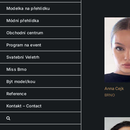
Modelka na přehlídku
Módní přehlídka
Obchodní centrum
Program na event
Svatebni Veletrh
Miss Brno
Být model/kou
Anna Cejk
Reference
BRNO
Kontakt – Contact