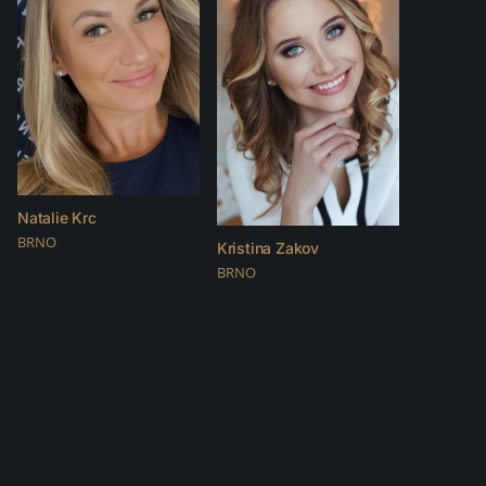
Natalie Krc
BRNO
Kristina Zakov
BRNO