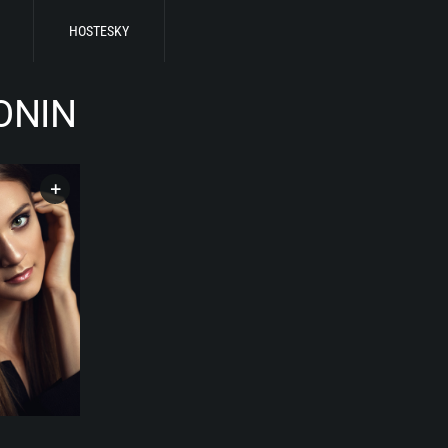
HOSTESKY
ONIN
+