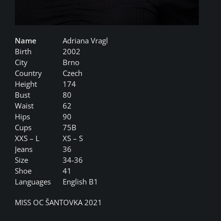
Name
Adriana Vragl
Birth
2002
City
Brno
Country
Czech
Height
174
Bust
80
Waist
62
Hips
90
Cups
75B
XXS – L
XS – S
Jeans
36
Size
34-36
Shoe
41
Languages
English B1
MISS OC ŠANTOVKA 2021