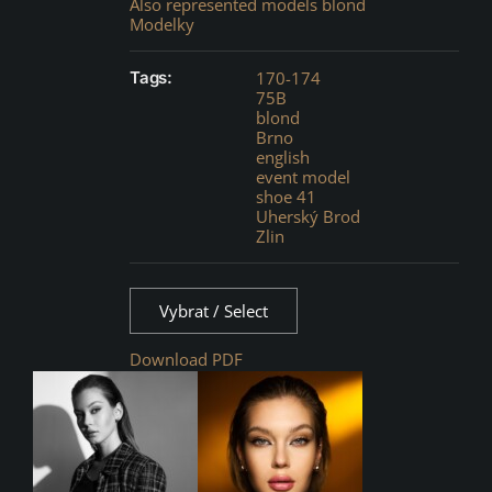
Also represented models blond
Modelky
Tags:
170-174
75B
blond
Brno
english
event model
shoe 41
Uherský Brod
Zlin
Vybrat / Select
Download PDF