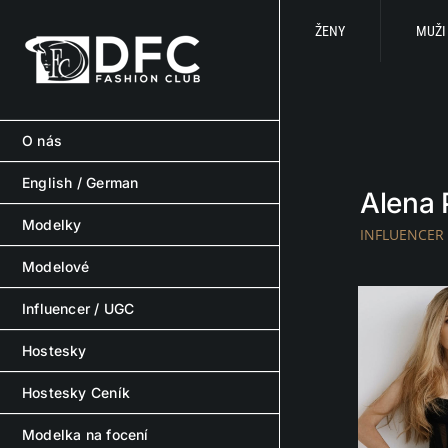
Skip
to
ŽENY
MUŽI
content
O nás
English / German
Alena
Modelky
INFLUENCER
Modelové
Influencer / UGC
Hostesky
Hostesky Ceník
Modelka na focení