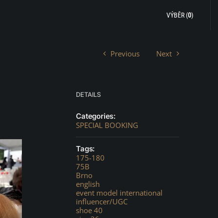
VÝBĚR (
0
)
Previous
Next
DETAILS
Categories:
SPECIAL BOOKING
Tags:
175-180
75B
Brno
english
event model international
influencer/UGC
shoe 40