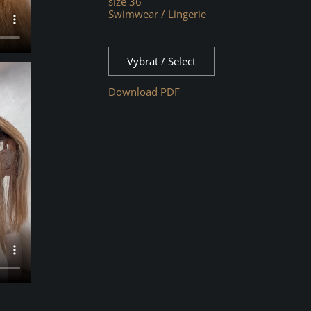
size 36
Swimwear / Lingerie
Vybrat / Select
Download PDF