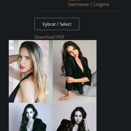
Swimwear / Lingerie
Vybrat / Select
Download PDF