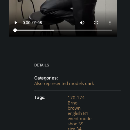
DETAILS
Categories:
Also represented models dark
Tags:
170-174
Brno
brown
english B1
event model
shoe 39
size 34