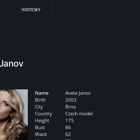
HOSTESKY
 Janov
Name
Aneta Janov
Birth
2003
City
Brno
Country
Czech model
Height
175
Bust
86
Waist
62