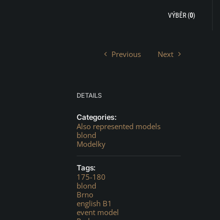
VÝBĚR (
0
)
Previous
Next
DETAILS
Categories:
Also represented models
blond
Modelky
Tags:
175-180
blond
Brno
english B1
event model