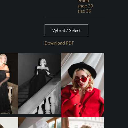
Praha
shoe 39
size 36
Vybrat / Select
Download PDF