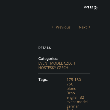
VÝBĚR (
0
)
Previous
Next
DETAILS
Categories:
EVENT MODEL CZECH
HOSTESKY CZECH
Tags:
175-180
75C
blond
Brno
english B2
event model
german