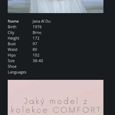
Name
Jana Al Du
Birth
1976
City
Brno
Height
172
Bust
97
Waist
80
Hips
102
Size
38-40
Shoe
Languages