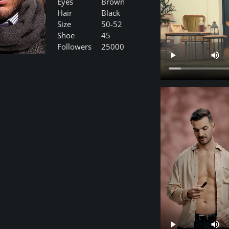
Eyes
Brown
Hair
Black
Size
50-52
Shoe
45
Followers
25000