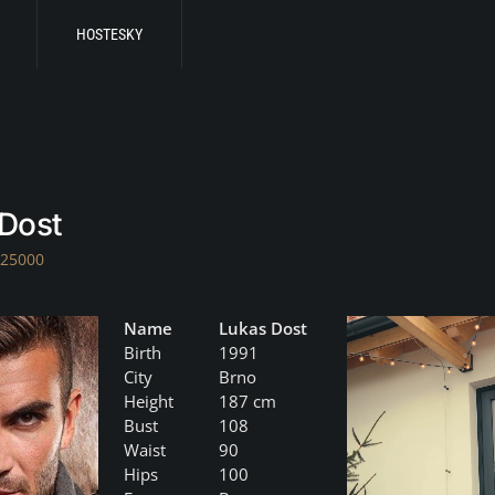
HOSTESKY
Dost
 25000
Name
Lukas Dost
Birth
1991
City
Brno
Height
187 cm
Bust
108
Waist
90
Hips
100