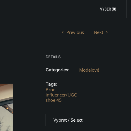
VÝBĚR (
0
)
Previous
Next
DETAILS
Categories:
Modelové
Tags:
Brno
influencer/UGC
shoe 45
Vybrat / Select