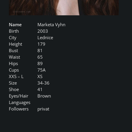
Name
Marketa Vyhn
Birth
2003
City
Lednice
Height
179
Bust
81
Waist
65
Hips
89
Cups
75A
XXS – L
XS
Size
34-36
Shoe
41
Eyes/Hair
Brown
Languages
Followers
privat