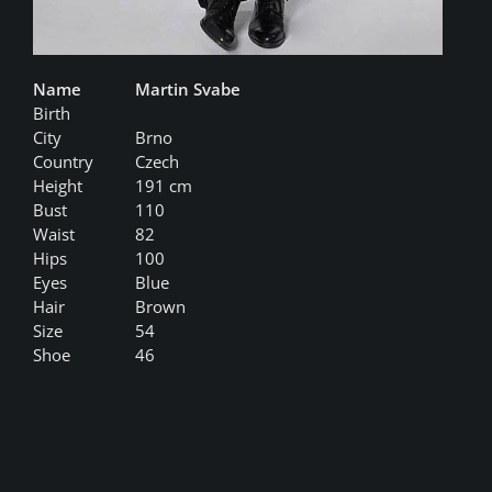
Name
Martin Svabe
Birth
City
Brno
Country
Czech
Height
191 cm
Bust
110
Waist
82
Hips
100
Eyes
Blue
Hair
Brown
Size
54
Shoe
46