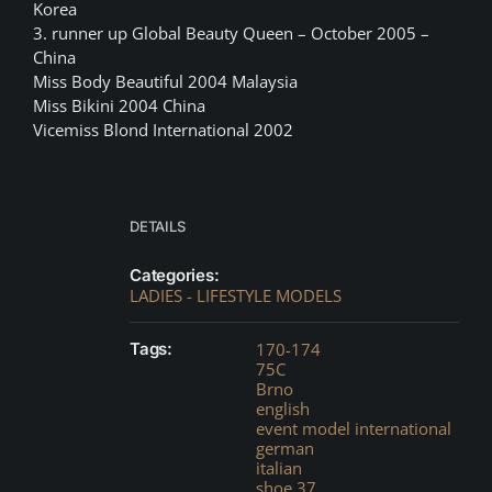
Korea
3. runner up Global Beauty Queen – October 2005 –
China
Miss Body Beautiful 2004 Malaysia
Miss Bikini 2004 China
Vicemiss Blond International 2002
DETAILS
Categories:
LADIES - LIFESTYLE MODELS
Tags:
170-174
75C
Brno
english
event model international
german
italian
shoe 37