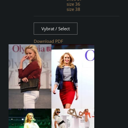
size 36
size 38
Vybrat / Select
Download PDF