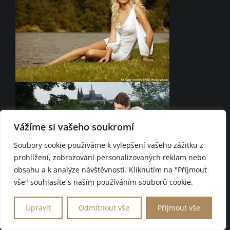
Vážíme si vašeho soukromí
Soubory cookie používáme k vylepšení vašeho zážitku z
prohlížení, zobrazování personalizovaných reklam nebo
obsahu a k analýze návštěvnosti. Kliknutím na "Přijmout
vše" souhlasíte s naším používáním souborů cookie.
Upravit
Odmítnout vše
Přijmout vše