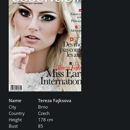
Name
Tereza Fajksova
City
Brno
Country
Czech
Height
178 cm
Bust
85