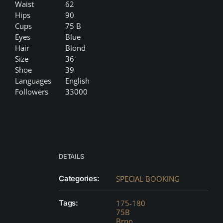
Waist
62
Hips
90
Cups
75 B
Eyes
Blue
Hair
Blond
Size
36
Shoe
39
Languages
English
Followers
33000
DETAILS
Categories:
SPECIAL BOOKING
Tags:
175-180
75B
Brno