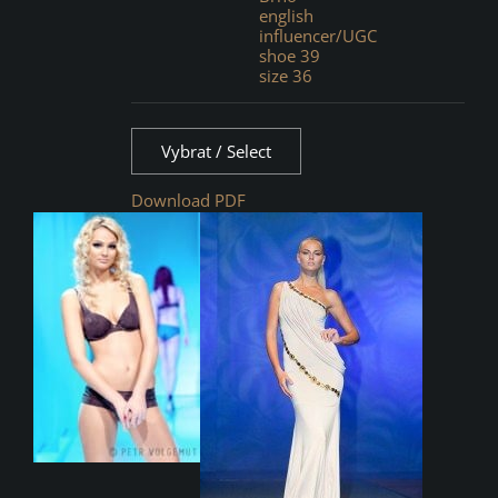
english
influencer/UGC
shoe 39
size 36
Vybrat / Select
Download PDF