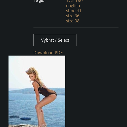
Tags:
175-180
english
shoe 41
size 36
size 38
Vybrat / Select
Download PDF