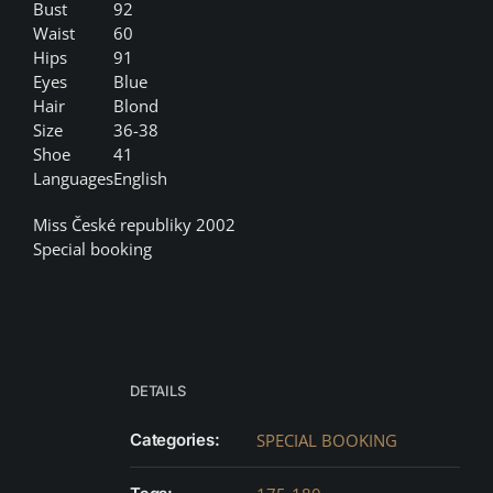
Bust
92
Waist
60
Hips
91
Eyes
Blue
Hair
Blond
Size
36-38
Shoe
41
Languages
English
Miss České republiky 2002
Special booking
DETAILS
Categories:
SPECIAL BOOKING