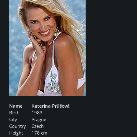
Name
Katerina Průšová
Birth
1983
City
Prague
Country
Czech
Height
178 cm