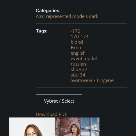
Categories:
Also represented models dark
Tags:
-170
170-174
blond
Brno
english
event model
russian
shoe 37
size 34
Swimwear / Lingerie
Vybrat / Select
Download PDF