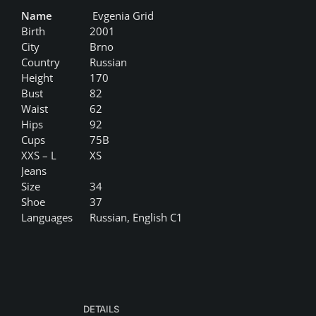
Name
Evgenia Grid
Birth
2001
City
Brno
Country
Russian
Height
170
Bust
82
Waist
62
Hips
92
Cups
75B
XXS – L
XS
Jeans
Size
34
Shoe
37
Languages
Russian, English C1
DETAILS