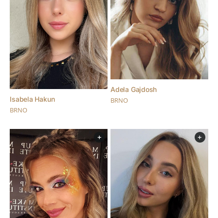
Adela Gajdosh
Isabela Hakun
BRNO
BRNO
+
+