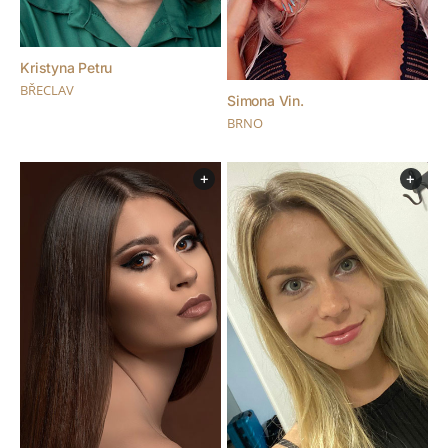
Kristyna Petru
BŘECLAV
Simona Vin.
BRNO
+
+