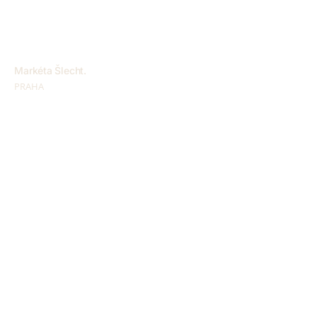
Markéta Šlecht.
PRAHA
Adriana
PRAHA
+
+