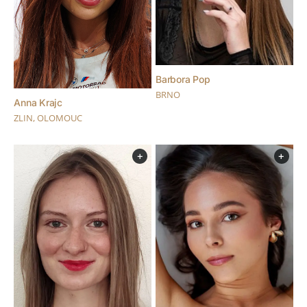
Barbora Pop
BRNO
Anna Krajc
ZLIN, OLOMOUC
+
+