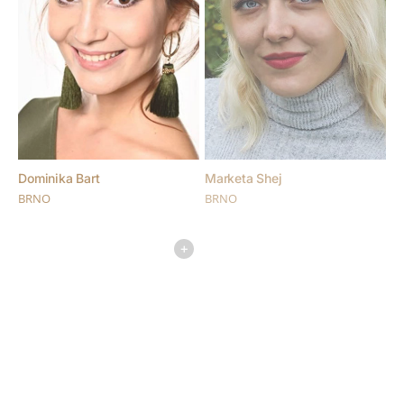
Dominika Bart
Marketa Shej
BRNO
BRNO
+
+