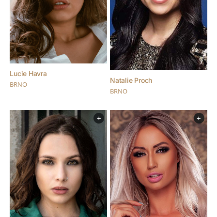
Lucie Havra
Natalie Proch
BRNO
BRNO
+
+